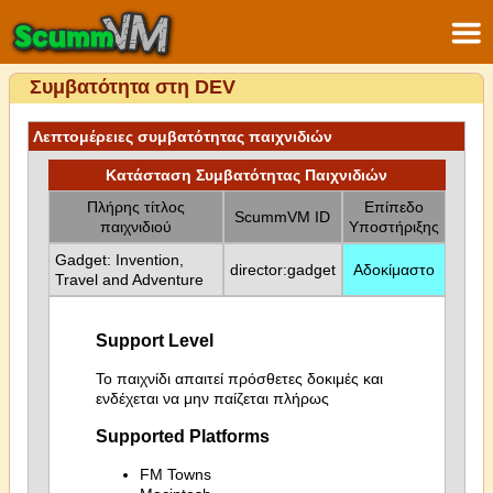
Συμβατότητα στη DEV
Λεπτομέρειες συμβατότητας παιχνιδιών
Κατάσταση Συμβατότητας Παιχνιδιών
Πλήρης τίτλος
Επίπεδο
ScummVM ID
παιχνιδιού
Υποστήριξης
Gadget: Invention,
director:gadget
Αδοκίμαστο
Travel and Adventure
Support Level
Το παιχνίδι απαιτεί πρόσθετες δοκιμές και
ενδέχεται να μην παίζεται πλήρως
Supported Platforms
FM Towns