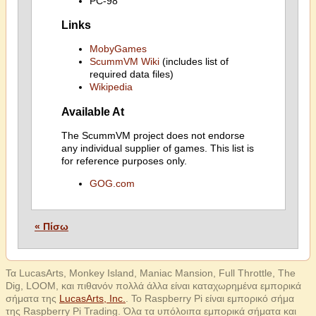
PC-98
Links
MobyGames
ScummVM Wiki
(includes list of
required data files)
Wikipedia
Available At
The ScummVM project does not endorse
any individual supplier of games. This list is
for reference purposes only.
GOG.com
« Πίσω
Τα LucasArts, Monkey Island, Maniac Mansion, Full Throttle, The
Dig, LOOM, και πιθανόν πολλά άλλα είναι καταχωρημένα εμπορικά
σήματα της
LucasArts, Inc.
. Το Raspberry Pi είναι εμπορικό σήμα
της Raspberry Pi Trading. Όλα τα υπόλοιπα εμπορικά σήματα και