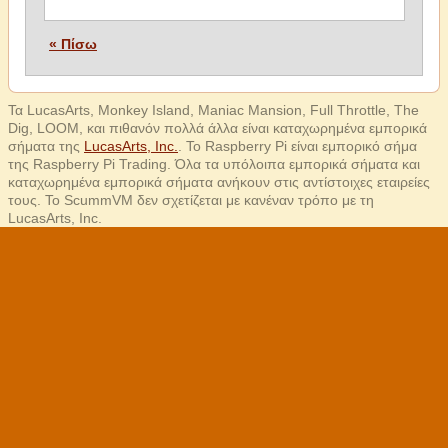
« Πίσω
Τα LucasArts, Monkey Island, Maniac Mansion, Full Throttle, The
Dig, LOOM, και πιθανόν πολλά άλλα είναι καταχωρημένα εμπορικά
σήματα της
LucasArts, Inc.
. Το Raspberry Pi είναι εμπορικό σήμα
της Raspberry Pi Trading. Όλα τα υπόλοιπα εμπορικά σήματα και
καταχωρημένα εμπορικά σήματα ανήκουν στις αντίστοιχες εταιρείες
τους. Το ScummVM δεν σχετίζεται με κανέναν τρόπο με τη
LucasArts, Inc.