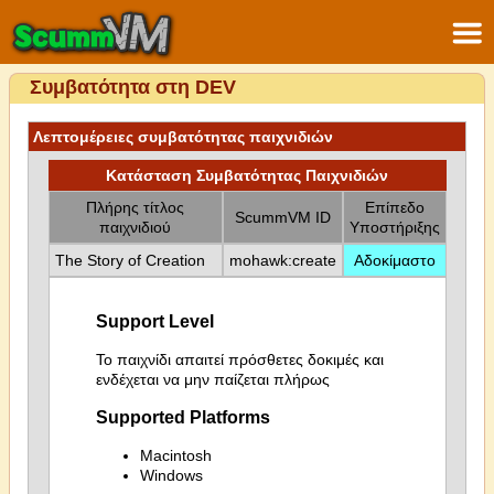
Συμβατότητα στη DEV
Λεπτομέρειες συμβατότητας παιχνιδιών
Κατάσταση Συμβατότητας Παιχνιδιών
Πλήρης τίτλος
Επίπεδο
ScummVM ID
παιχνιδιού
Υποστήριξης
The Story of Creation
mohawk:create
Αδοκίμαστο
Support Level
Το παιχνίδι απαιτεί πρόσθετες δοκιμές και
ενδέχεται να μην παίζεται πλήρως
Supported Platforms
Macintosh
Windows