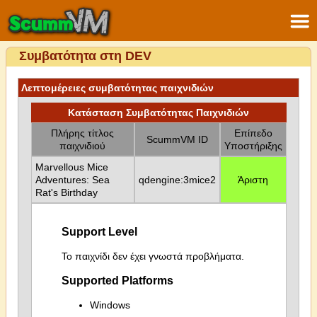
Συμβατότητα στη DEV
Λεπτομέρειες συμβατότητας παιχνιδιών
Κατάσταση Συμβατότητας Παιχνιδιών
Πλήρης τίτλος
Επίπεδο
ScummVM ID
παιχνιδιού
Υποστήριξης
Marvellous Mice
Adventures: Sea
qdengine:3mice2
Άριστη
Rat's Birthday
Support Level
Το παιχνίδι δεν έχει γνωστά προβλήματα.
Supported Platforms
Windows