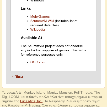
Windows
Links
MobyGames
ScummVM Wiki
(includes list of
required data files)
Wikipedia
Available At
The ScummVM project does not endorse
any individual supplier of games. This list is
for reference purposes only.
GOG.com
« Πίσω
Τα LucasArts, Monkey Island, Maniac Mansion, Full Throttle, The
Dig, LOOM, και πιθανόν πολλά άλλα είναι καταχωρημένα εμπορικά
σήματα της
LucasArts, Inc.
. Το Raspberry Pi είναι εμπορικό σήμα
της Raspberry Pi Trading. Όλα τα υπόλοιπα εμπορικά σήματα και