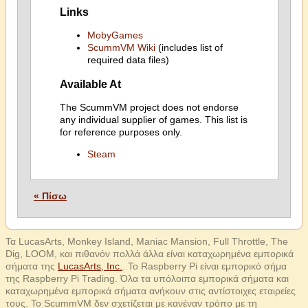
Links
MobyGames
ScummVM Wiki
(includes list of
required data files)
Available At
The ScummVM project does not endorse
any individual supplier of games. This list is
for reference purposes only.
Steam
« Πίσω
Τα LucasArts, Monkey Island, Maniac Mansion, Full Throttle, The
Dig, LOOM, και πιθανόν πολλά άλλα είναι καταχωρημένα εμπορικά
σήματα της
LucasArts, Inc.
. Το Raspberry Pi είναι εμπορικό σήμα
της Raspberry Pi Trading. Όλα τα υπόλοιπα εμπορικά σήματα και
καταχωρημένα εμπορικά σήματα ανήκουν στις αντίστοιχες εταιρείες
τους. Το ScummVM δεν σχετίζεται με κανέναν τρόπο με τη