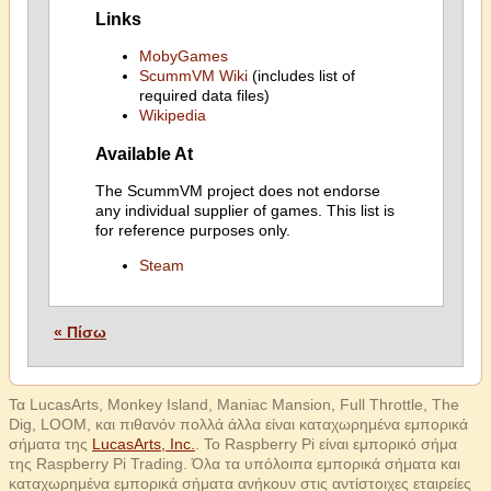
Links
MobyGames
ScummVM Wiki
(includes list of
required data files)
Wikipedia
Available At
The ScummVM project does not endorse
any individual supplier of games. This list is
for reference purposes only.
Steam
« Πίσω
Τα LucasArts, Monkey Island, Maniac Mansion, Full Throttle, The
Dig, LOOM, και πιθανόν πολλά άλλα είναι καταχωρημένα εμπορικά
σήματα της
LucasArts, Inc.
. Το Raspberry Pi είναι εμπορικό σήμα
της Raspberry Pi Trading. Όλα τα υπόλοιπα εμπορικά σήματα και
καταχωρημένα εμπορικά σήματα ανήκουν στις αντίστοιχες εταιρείες