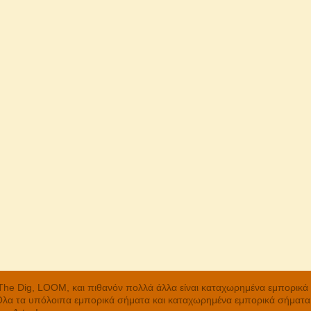
, The Dig, LOOM, και πιθανόν πολλά άλλα είναι καταχωρημένα εμπορικ
 Όλα τα υπόλοιπα εμπορικά σήματα και καταχωρημένα εμπορικά σήματα α