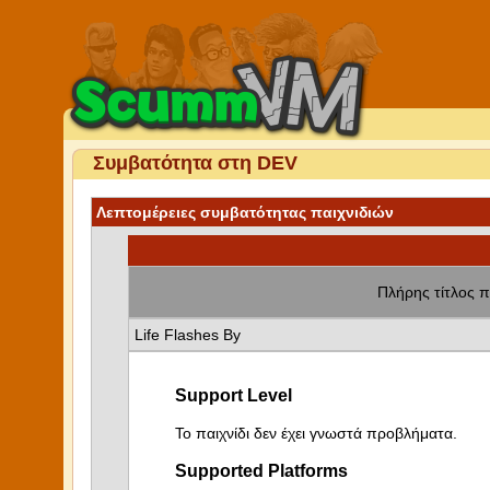
Συμβατότητα στη DEV
Λεπτομέρειες συμβατότητας παιχνιδιών
Πλήρης τίτλος π
Life Flashes By
Support Level
Το παιχνίδι δεν έχει γνωστά προβλήματα.
Supported Platforms