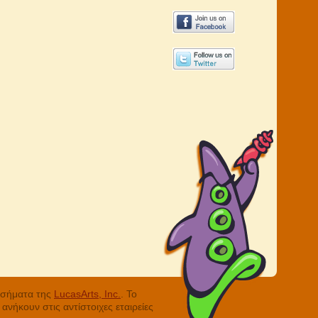
ά σήματα της
LucasArts, Inc.
. Το
νήκουν στις αντίστοιχες εταιρείες