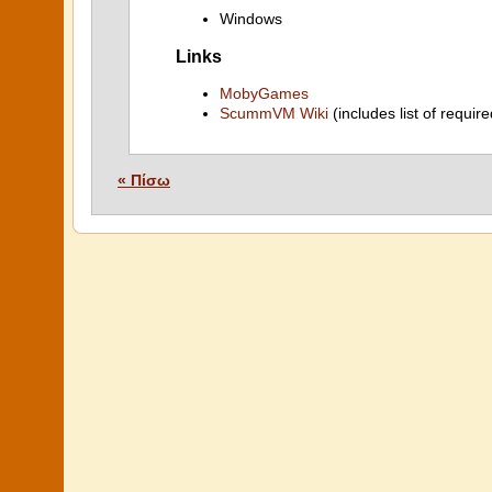
Windows
Links
MobyGames
ScummVM Wiki
(includes list of require
« Πίσω