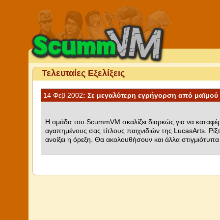
Τελευταίες Εξελίξεις
14 Φεβ 2002
: Σε μεγαλύτερη εγρήγορση από μαϊμού
Η ομάδα του ScummVM σκαλίζει διαρκώς για να καταφέρ
αγαπημένους σας τίτλους παιχνιδιών της LucasArts. Ρίξτ
ανοίξει η όρεξη. Θα ακολουθήσουν και άλλα στιγμιότυπα 