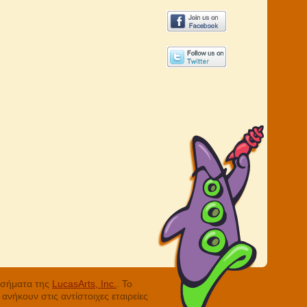
ά σήματα της
LucasArts, Inc.
. Το
νήκουν στις αντίστοιχες εταιρείες