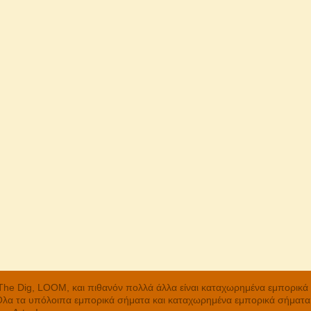
, The Dig, LOOM, και πιθανόν πολλά άλλα είναι καταχωρημένα εμπορικ
 Όλα τα υπόλοιπα εμπορικά σήματα και καταχωρημένα εμπορικά σήματα α