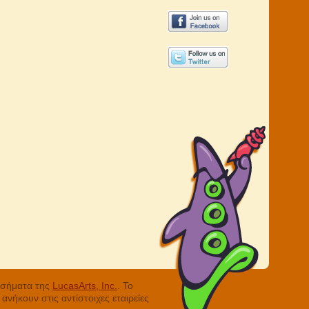
ά σήματα της
LucasArts, Inc.
. Το
νήκουν στις αντίστοιχες εταιρείες