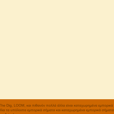
, The Dig, LOOM, και πιθανόν πολλά άλλα είναι καταχωρημένα εμπορικ
 Όλα τα υπόλοιπα εμπορικά σήματα και καταχωρημένα εμπορικά σήματα α