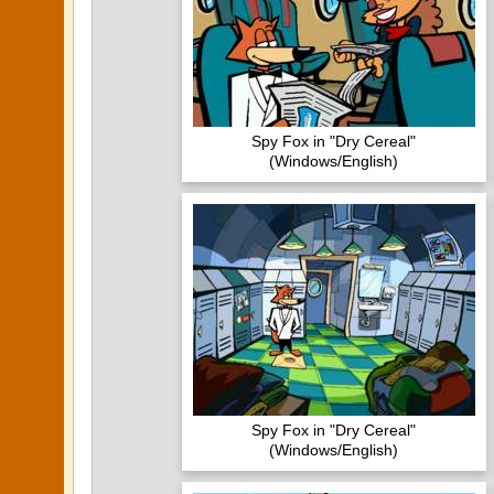
Spy Fox in "Dry Cereal"
(Windows/English)
Spy Fox in "Dry Cereal"
(Windows/English)