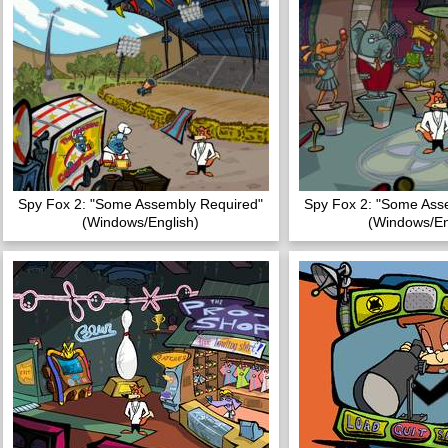
Spy Fox 2: "Some Assembly Required"
Spy Fox 2: "Some Ass
(Windows/English)
(Windows/En