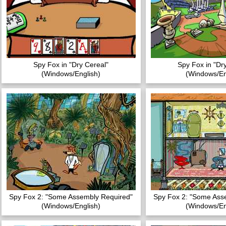
Spy Fox in "Dry Cereal"
Spy Fox in "Dr
(Windows/English)
(Windows/En
Spy Fox 2: "Some Assembly Required"
Spy Fox 2: "Some Ass
(Windows/English)
(Windows/En