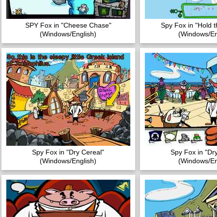
SPY Fox in "Cheese Chase"
Spy Fox in "Hold 
(Windows/English)
(Windows/En
Spy Fox in "Dry Cereal"
Spy Fox in "Dr
(Windows/English)
(Windows/En