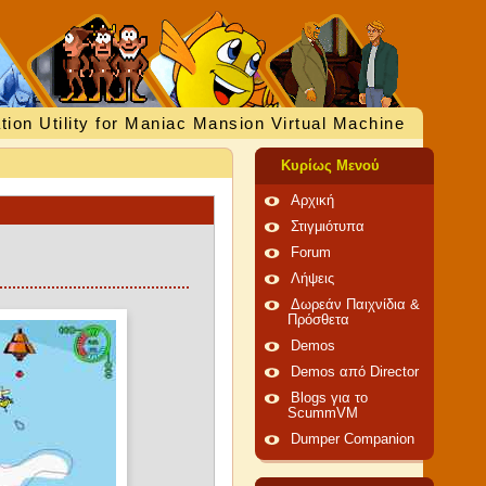
tion Utility for Maniac Mansion Virtual Machine
Κυρίως Μενού
Αρχική
Στιγμιότυπα
Forum
Λήψεις
Δωρεάν Παιχνίδια &
Πρόσθετα
Demos
Demos από Director
Blogs για το
ScummVM
Dumper Companion