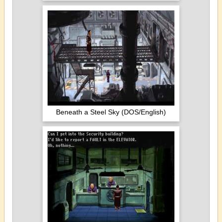
Beneath a Steel Sky (DOS/English)