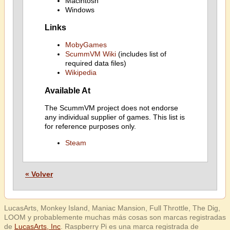
Macintosh
Windows
Links
MobyGames
ScummVM Wiki
(includes list of
required data files)
Wikipedia
Available At
The ScummVM project does not endorse
any individual supplier of games. This list is
for reference purposes only.
Steam
« Volver
LucasArts, Monkey Island, Maniac Mansion, Full Throttle, The Dig,
LOOM y probablemente muchas más cosas son marcas registradas
de
LucasArts, Inc
. Raspberry Pi es una marca registrada de