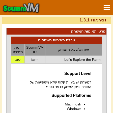
תאימות 1.3.1
פרטי תאימות המשחק
טבלת תאימות משחקים
ScummVM
רמת
שם מלא של המשחק
ID
תמיכה
Let's Explore the Farm
farm
טוב
Support Level
למשחק יש בעיות קלות שלא משפיעות של
החוויה. ניתן לשחק בו עד הסוף.
Supported Platforms
Macintosh
Windows