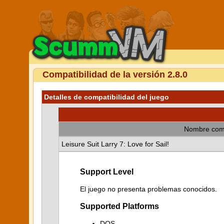
Compatibilidad de la versión 2.8.0
Detalles de compatibilidad del juego
Nombre com
Leisure Suit Larry 7: Love for Sail!
Support Level
El juego no presenta problemas conocidos.
Supported Platforms
DOS