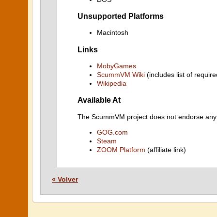
Unsupported Platforms
Macintosh
Links
MobyGames
ScummVM Wiki
(includes list of require
Wikipedia
Available At
The ScummVM project does not endorse any ind
GOG.com
Steam
ZOOM Platform
(affiliate link)
« Volver