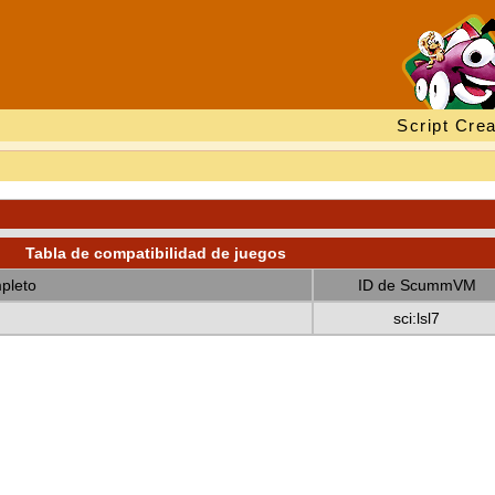
Script Crea
Tabla de compatibilidad de juegos
pleto
ID de ScummVM
sci:lsl7