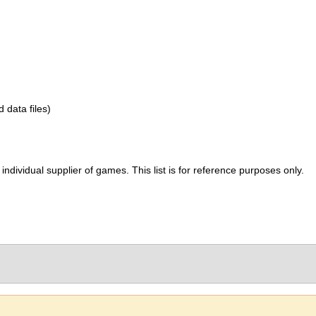
d data files)
ividual supplier of games. This list is for reference purposes only.