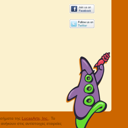
ά σήματα της
LucasArts, Inc.
. Το
νήκουν στις αντίστοιχες εταιρείες