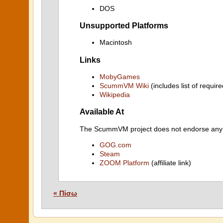
DOS
Unsupported Platforms
Macintosh
Links
MobyGames
ScummVM Wiki
(includes list of require
Wikipedia
Available At
The ScummVM project does not endorse any ind
GOG.com
Steam
ZOOM Platform
(affiliate link)
« Πίσω