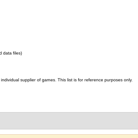
d data files)
ividual supplier of games. This list is for reference purposes only.