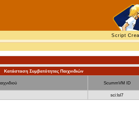
Script Crea
Κατάσταση Συμβατότητας Παιχνιδιών
αιχνιδιού
ScummVM ID
sci:lsl7