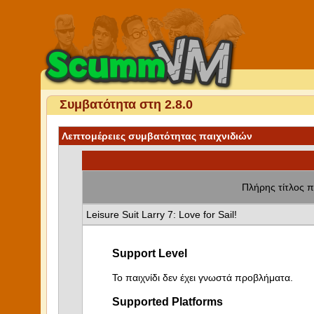
Συμβατότητα στη 2.8.0
Λεπτομέρειες συμβατότητας παιχνιδιών
Πλήρης τίτλος π
Leisure Suit Larry 7: Love for Sail!
Support Level
Το παιχνίδι δεν έχει γνωστά προβλήματα.
Supported Platforms