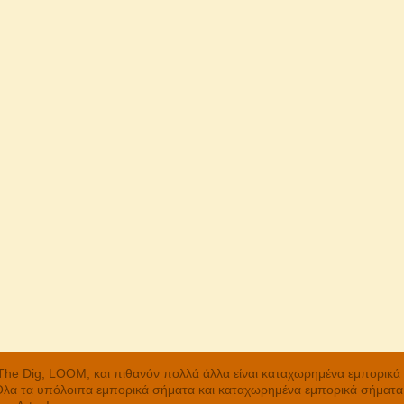
, The Dig, LOOM, και πιθανόν πολλά άλλα είναι καταχωρημένα εμπορικ
 Όλα τα υπόλοιπα εμπορικά σήματα και καταχωρημένα εμπορικά σήματα α