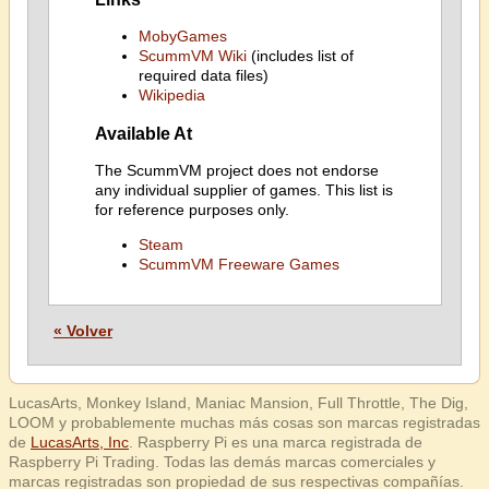
MobyGames
ScummVM Wiki
(includes list of
required data files)
Wikipedia
Available At
The ScummVM project does not endorse
any individual supplier of games. This list is
for reference purposes only.
Steam
ScummVM Freeware Games
« Volver
LucasArts, Monkey Island, Maniac Mansion, Full Throttle, The Dig,
LOOM y probablemente muchas más cosas son marcas registradas
de
LucasArts, Inc
. Raspberry Pi es una marca registrada de
Raspberry Pi Trading. Todas las demás marcas comerciales y
marcas registradas son propiedad de sus respectivas compañías.