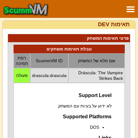
תאימות DEV
פרטי תאימות המשחק
טבלת תאימות משחקים
רמת
שם מלא של המשחק
ScummVM ID
תמיכה
Dráscula: The Vampire
drascula:drascula
מעולה
Strikes Back
Support Level
לא ידוע על בעיות עם המשחק.
Supported Platforms
DOS
Links