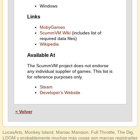
Windows
Links
MobyGames
ScummVM Wiki
(includes list of
required data files)
Wikipedia
Available At
The ScummVM project does not endorse
any individual supplier of games. This list is
for reference purposes only.
Steam
Developer's Website
« Volver
LucasArts, Monkey Island, Maniac Mansion, Full Throttle, The Dig,
LOOM y probablemente muchas más cosas son marcas registradas