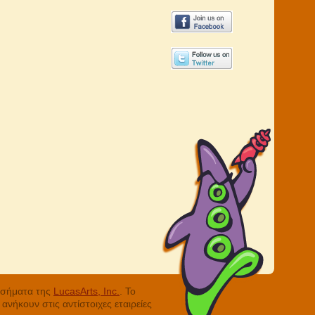
ά σήματα της
LucasArts, Inc.
. Το
νήκουν στις αντίστοιχες εταιρείες