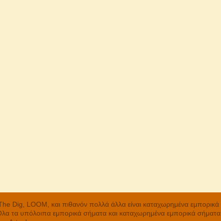
, The Dig, LOOM, και πιθανόν πολλά άλλα είναι καταχωρημένα εμπορικ
 Όλα τα υπόλοιπα εμπορικά σήματα και καταχωρημένα εμπορικά σήματα α