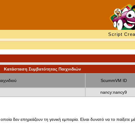
Script Crea
Κατάσταση Συμβατότητας Παιχνιδιών
αιχνιδιού
ScummVM ID
nancy:nancy9
οποία δεν επηρεάζουν τη γενική εμπειρία. Είναι δυνατό να το παίξετε μέ