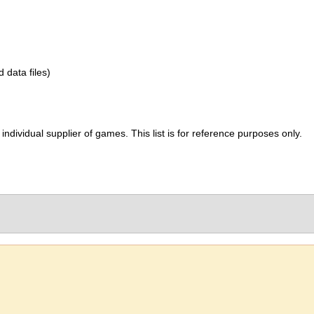
d data files)
ividual supplier of games. This list is for reference purposes only.