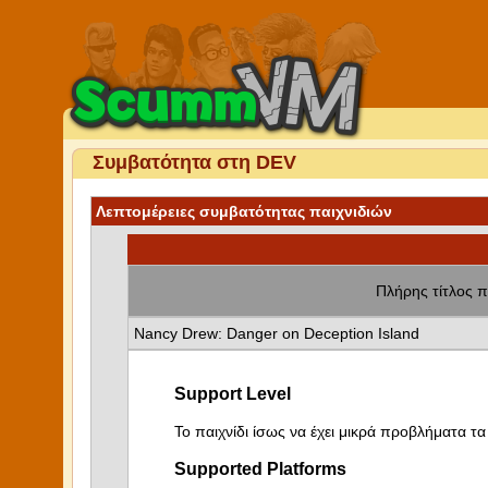
Συμβατότητα στη DEV
Λεπτομέρειες συμβατότητας παιχνιδιών
Πλήρης τίτλος π
Nancy Drew: Danger on Deception Island
Support Level
Το παιχνίδι ίσως να έχει μικρά προβλήματα τα 
Supported Platforms