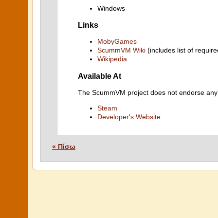
Windows
Links
MobyGames
ScummVM Wiki
(includes list of require
Wikipedia
Available At
The ScummVM project does not endorse any ind
Steam
Developer's Website
« Πίσω