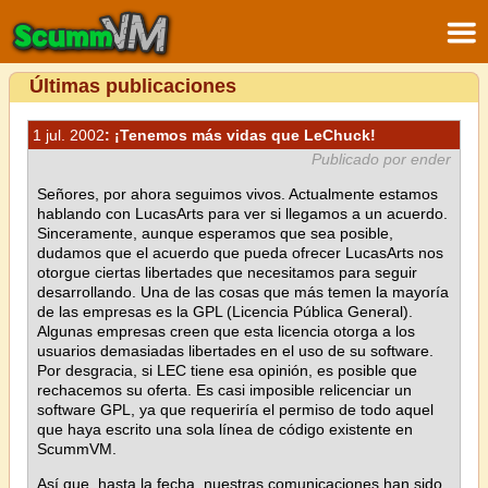
Últimas publicaciones
1 jul. 2002
: ¡Tenemos más vidas que LeChuck!
Publicado por ender
Señores, por ahora seguimos vivos. Actualmente estamos
hablando con LucasArts para ver si llegamos a un acuerdo.
Sinceramente, aunque esperamos que sea posible,
dudamos que el acuerdo que pueda ofrecer LucasArts nos
otorgue ciertas libertades que necesitamos para seguir
desarrollando. Una de las cosas que más temen la mayoría
de las empresas es la GPL (Licencia Pública General).
Algunas empresas creen que esta licencia otorga a los
usuarios demasiadas libertades en el uso de su software.
Por desgracia, si LEC tiene esa opinión, es posible que
rechacemos su oferta. Es casi imposible relicenciar un
software GPL, ya que requeriría el permiso de todo aquel
que haya escrito una sola línea de código existente en
ScummVM.
Así que, hasta la fecha, nuestras comunicaciones han sido