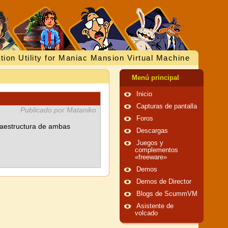
tion Utility for Maniac Mansion Virtual Machine
Menú principal
Inicio
Capturas de pantalla
Publicado por Mataniko
Foros
raestructura de ambas
Descargas
Juegos y
complementos
«freeware»
Demos
Demos de Director
Blogs de ScummVM
Asistente de
volcado