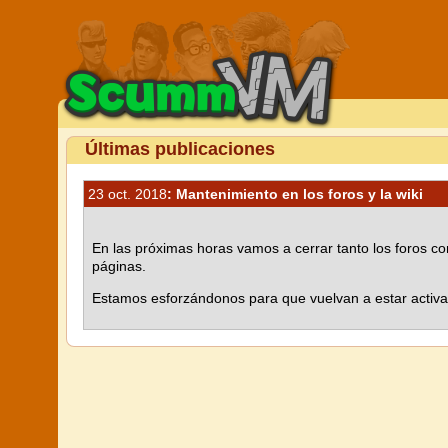
Últimas publicaciones
23 oct. 2018
: Mantenimiento en los foros y la wiki
En las próximas horas vamos a cerrar tanto los foros 
páginas.
Estamos esforzándonos para que vuelvan a estar activas 