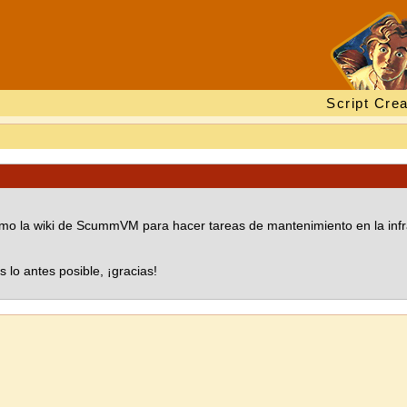
Script Crea
como la wiki de ScummVM para hacer tareas de mantenimiento en la inf
lo antes posible, ¡gracias!