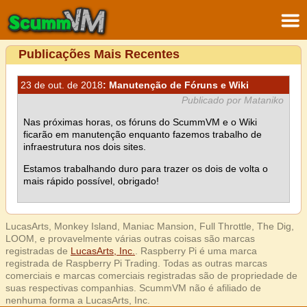
Publicações Mais Recentes
23 de out. de 2018
: Manutenção de Fóruns e Wiki
Publicado por Mataniko
Nas próximas horas, os fóruns do ScummVM e o Wiki
ficarão em manutenção enquanto fazemos trabalho de
infraestrutura nos dois sites.
Estamos trabalhando duro para trazer os dois de volta o
mais rápido possível, obrigado!
LucasArts, Monkey Island, Maniac Mansion, Full Throttle, The Dig,
LOOM, e provavelmente várias outras coisas são marcas
registradas de
LucasArts, Inc.
. Raspberry Pi é uma marca
registrada de Raspberry Pi Trading. Todas as outras marcas
comerciais e marcas comerciais registradas são de propriedade de
suas respectivas companhias. ScummVM não é afiliado de
nenhuma forma a LucasArts, Inc.