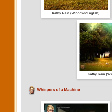
Kathy Rain (Windows/English)
Kathy Rain (Wi
Whispers of a Machine