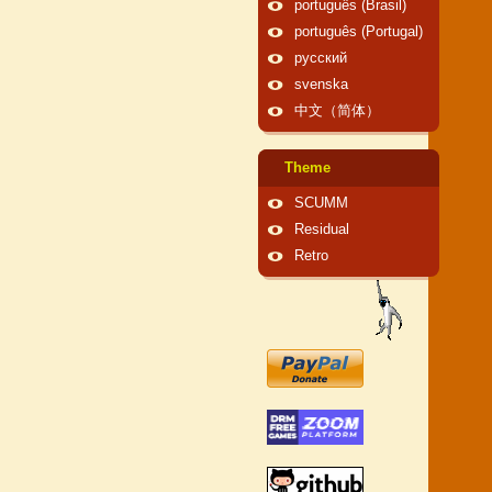
português (Brasil)
português (Portugal)
русский
svenska
中文（简体）
Theme
SCUMM
Residual
Retro