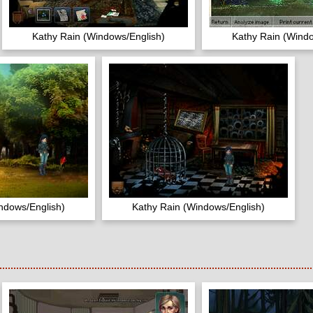
Kathy Rain (Windows/English)
Kathy Rain (Windo
ndows/English)
Kathy Rain (Windows/English)