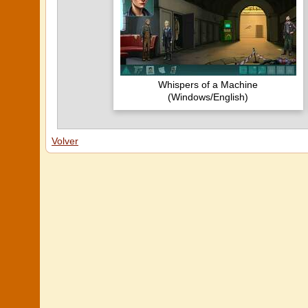
Whispers of a Machine
(Windows/English)
Volver