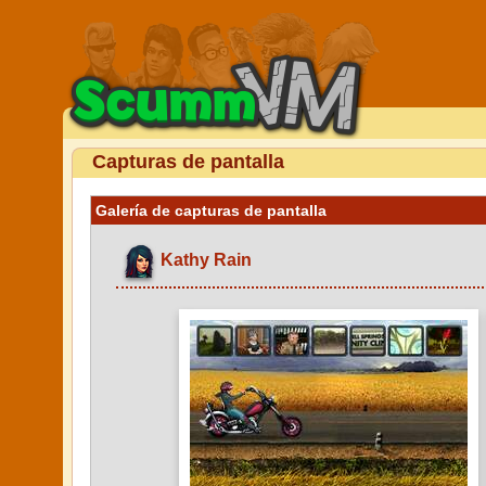
Capturas de pantalla
Galería de capturas de pantalla
Kathy Rain