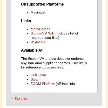
Unsupported Platforms
Macintosh
Links
MobyGames
ScummVM Wiki
(includes list of
required data files)
Wikipedia
Available At
The ScummVM project does not endorse
any individual supplier of games. This list is
for reference purposes only.
GOG.com
Steam
ZOOM Platform
(affiliate link)
« Takaisin