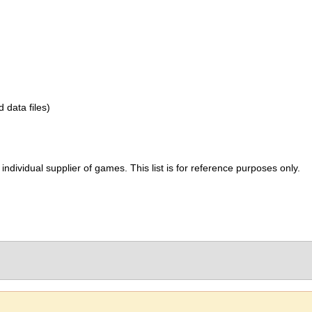
d data files)
ividual supplier of games. This list is for reference purposes only.