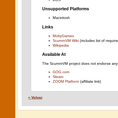
Unsupported Platforms
Macintosh
Links
MobyGames
ScummVM Wiki
(includes list of require
Wikipedia
Available At
The ScummVM project does not endorse any ind
GOG.com
Steam
ZOOM Platform
(affiliate link)
« Volver