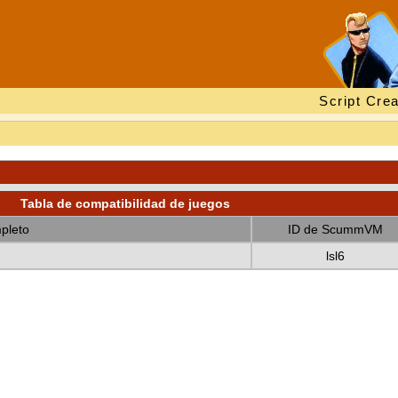
Script Crea
Tabla de compatibilidad de juegos
pleto
ID de ScummVM
lsl6