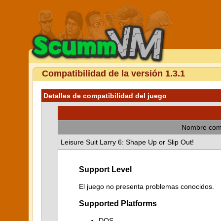
Compatibilidad de la versión 1.3.1
Detalles de compatibilidad del juego
Nombre com
Leisure Suit Larry 6: Shape Up or Slip Out!
Support Level
El juego no presenta problemas conocidos.
Supported Platforms
DOS