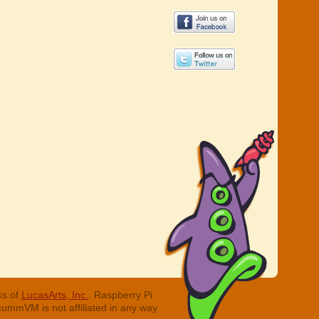
ks of
LucasArts, Inc.
. Raspberry Pi
cummVM is not affiliated in any way