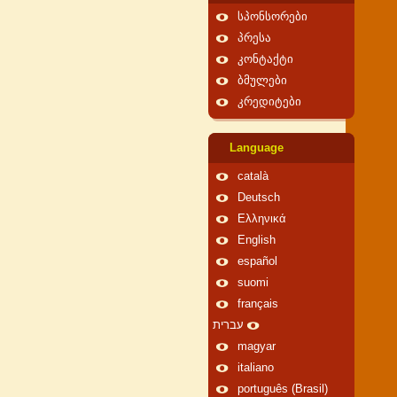
სპონსორები
პრესა
კონტაქტი
ბმულები
კრედიტები
Language
català
Deutsch
Ελληνικά
English
español
suomi
français
עברית
magyar
italiano
português (Brasil)