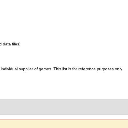
d data files)
ividual supplier of games. This list is for reference purposes only.