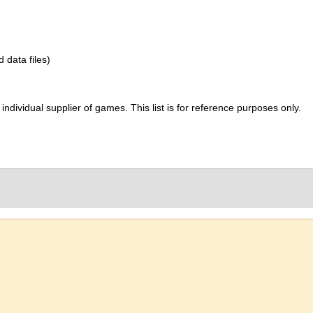
d data files)
ividual supplier of games. This list is for reference purposes only.