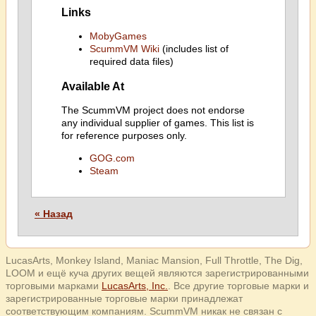
Links
MobyGames
ScummVM Wiki
(includes list of
required data files)
Available At
The ScummVM project does not endorse
any individual supplier of games. This list is
for reference purposes only.
GOG.com
Steam
« Назад
LucasArts, Monkey Island, Maniac Mansion, Full Throttle, The Dig,
LOOM и ещё куча других вещей являются зарегистрированными
торговыми марками
LucasArts, Inc.
. Все другие торговые марки и
зарегистрированные торговые марки принадлежат
соответствующим компаниям. ScummVM никак не связан с