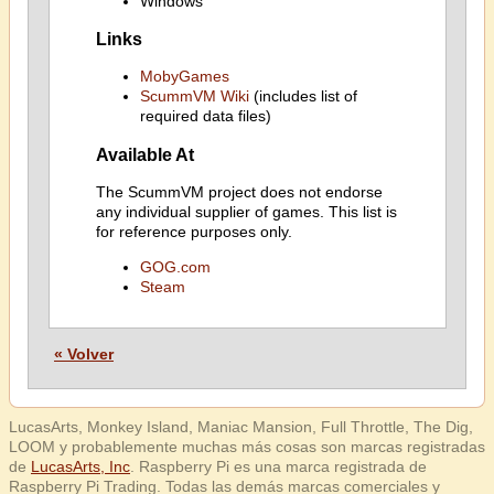
Windows
Links
MobyGames
ScummVM Wiki
(includes list of
required data files)
Available At
The ScummVM project does not endorse
any individual supplier of games. This list is
for reference purposes only.
GOG.com
Steam
« Volver
LucasArts, Monkey Island, Maniac Mansion, Full Throttle, The Dig,
LOOM y probablemente muchas más cosas son marcas registradas
de
LucasArts, Inc
. Raspberry Pi es una marca registrada de
Raspberry Pi Trading. Todas las demás marcas comerciales y