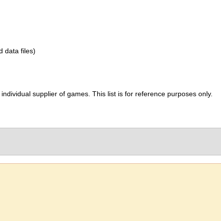
d data files)
ividual supplier of games. This list is for reference purposes only.