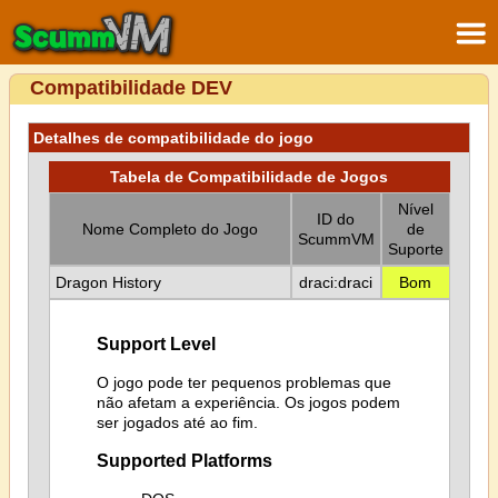
Compatibilidade DEV
Detalhes de compatibilidade do jogo
Tabela de Compatibilidade de Jogos
Nível
ID do
Nome Completo do Jogo
de
ScummVM
Suporte
Dragon History
draci:draci
Bom
Support Level
O jogo pode ter pequenos problemas que
não afetam a experiência. Os jogos podem
ser jogados até ao fim.
Supported Platforms