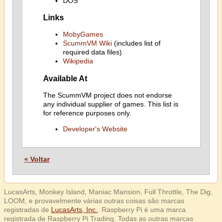
DOS
Links
MobyGames
ScummVM Wiki
(includes list of
required data files)
Wikipedia
Available At
The ScummVM project does not endorse
any individual supplier of games. This list is
for reference purposes only.
Developer's Website
« Voltar
LucasArts, Monkey Island, Maniac Mansion, Full Throttle, The Dig,
LOOM, e provavelmente várias outras coisas são marcas
registradas de
LucasArts, Inc.
. Raspberry Pi é uma marca
registrada de Raspberry Pi Trading. Todas as outras marcas