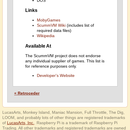
DOS
Links
MobyGames
ScummVM Wiki
(includes list of
required data files)
Wikipedia
Available At
The ScummVM project does not endorse
any individual supplier of games. This list is
for reference purposes only.
Developer's Website
« Retroceder
LucasArts, Monkey Island, Maniac Mansion, Full Throttle, The Dig,
LOOM, and probably lots of other things are registered trademarks
of
LucasArts, Inc.
. Raspberry Pi is a trademark of Raspberry Pi
Trading. All other trademarks and registered trademarks are owned