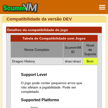
Compatibilidade da versão DEV
Detalhes da compatibilidade do jogo
Tabela de Compatibilidade com Jogos
Nível
ScummVM
Nome Completo
de
ID
Suporte
Dragon History
draci:draci
Bom
Support Level
O jogo pode conter pequenos erros que
não afetam a jogabilidade. Pode ser
completado.
Supported Platforms