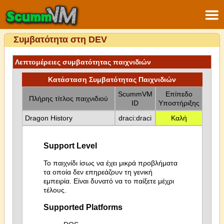
Συμβατότητα στη DEV
Λεπτομέρειες συμβατότητας παιχνιδιών
Κατάσταση Συμβατότητας Παιχνιδιών
ScummVM
Επίπεδο
Πλήρης τίτλος παιχνιδιού
ID
Υποστήριξης
Dragon History
draci:draci
Καλή
Support Level
Το παιχνίδι ίσως να έχει μικρά προβλήματα
τα οποία δεν επηρεάζουν τη γενική
εμπειρία. Είναι δυνατό να το παίξετε μέχρι
τέλους.
Supported Platforms