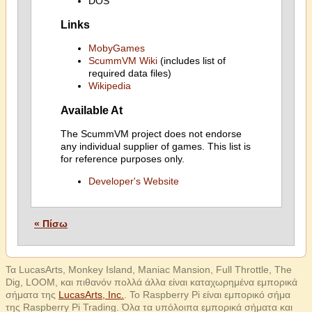
DOS
Links
MobyGames
ScummVM Wiki
(includes list of
required data files)
Wikipedia
Available At
The ScummVM project does not endorse
any individual supplier of games. This list is
for reference purposes only.
Developer's Website
« Πίσω
Τα LucasArts, Monkey Island, Maniac Mansion, Full Throttle, The
Dig, LOOM, και πιθανόν πολλά άλλα είναι καταχωρημένα εμπορικά
σήματα της
LucasArts, Inc.
. Το Raspberry Pi είναι εμπορικό σήμα
της Raspberry Pi Trading. Όλα τα υπόλοιπα εμπορικά σήματα και