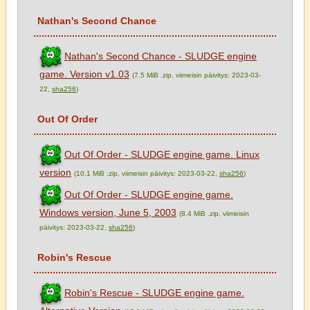
Nathan's Second Chance
Nathan's Second Chance - SLUDGE engine
game. Version v1.03
(7.5 MiB .zip, viimeisin päivitys: 2023-03-
22,
sha256
)
Out Of Order
Out Of Order - SLUDGE engine game. Linux
version
(10.1 MiB .zip, viimeisin päivitys: 2023-03-22,
sha256
)
Out Of Order - SLUDGE engine game.
Windows version, June 5, 2003
(8.4 MiB .zip, viimeisin
päivitys: 2023-03-22,
sha256
)
Robin's Rescue
Robin's Rescue - SLUDGE engine game.