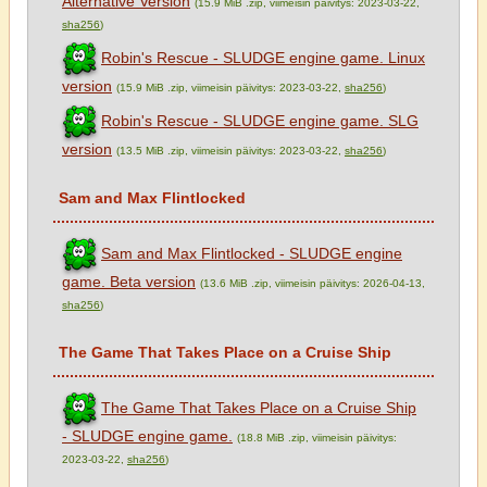
Alternative Version
(15.9 MiB .zip, viimeisin päivitys: 2023-03-22,
sha256
)
Robin's Rescue - SLUDGE engine game. Linux
version
(15.9 MiB .zip, viimeisin päivitys: 2023-03-22,
sha256
)
Robin's Rescue - SLUDGE engine game. SLG
version
(13.5 MiB .zip, viimeisin päivitys: 2023-03-22,
sha256
)
Sam and Max Flintlocked
Sam and Max Flintlocked - SLUDGE engine
game. Beta version
(13.6 MiB .zip, viimeisin päivitys: 2026-04-13,
sha256
)
The Game That Takes Place on a Cruise Ship
The Game That Takes Place on a Cruise Ship
- SLUDGE engine game.
(18.8 MiB .zip, viimeisin päivitys:
2023-03-22,
sha256
)