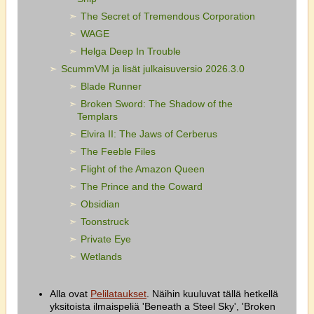
The Secret of Tremendous Corporation
WAGE
Helga Deep In Trouble
ScummVM ja lisät julkaisuversio 2026.3.0
Blade Runner
Broken Sword: The Shadow of the
Templars
Elvira II: The Jaws of Cerberus
The Feeble Files
Flight of the Amazon Queen
The Prince and the Coward
Obsidian
Toonstruck
Private Eye
Wetlands
Alla ovat
Pelilataukset
. Näihin kuuluvat tällä hetkellä
yksitoista ilmaispeliä 'Beneath a Steel Sky', 'Broken