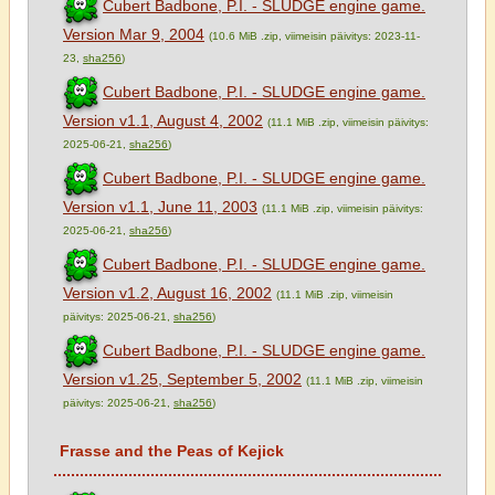
Cubert Badbone, P.I. - SLUDGE engine game.
Version Mar 9, 2004
(10.6 MiB .zip, viimeisin päivitys: 2023-11-
23,
sha256
)
Cubert Badbone, P.I. - SLUDGE engine game.
Version v1.1, August 4, 2002
(11.1 MiB .zip, viimeisin päivitys:
2025-06-21,
sha256
)
Cubert Badbone, P.I. - SLUDGE engine game.
Version v1.1, June 11, 2003
(11.1 MiB .zip, viimeisin päivitys:
2025-06-21,
sha256
)
Cubert Badbone, P.I. - SLUDGE engine game.
Version v1.2, August 16, 2002
(11.1 MiB .zip, viimeisin
päivitys: 2025-06-21,
sha256
)
Cubert Badbone, P.I. - SLUDGE engine game.
Version v1.25, September 5, 2002
(11.1 MiB .zip, viimeisin
päivitys: 2025-06-21,
sha256
)
Frasse and the Peas of Kejick