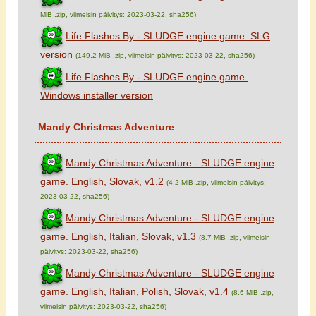
MiB .zip, viimeisin päivitys: 2023-03-22,
sha256
)
Life Flashes By - SLUDGE engine game. SLG
version
(149.2 MiB .zip, viimeisin päivitys: 2023-03-22,
sha256
)
Life Flashes By - SLUDGE engine game.
Windows installer version
Mandy Christmas Adventure
Mandy Christmas Adventure - SLUDGE engine
game. English, Slovak, v1.2
(4.2 MiB .zip, viimeisin päivitys:
2023-03-22,
sha256
)
Mandy Christmas Adventure - SLUDGE engine
game. English, Italian, Slovak, v1.3
(8.7 MiB .zip, viimeisin
päivitys: 2023-03-22,
sha256
)
Mandy Christmas Adventure - SLUDGE engine
game. English, Italian, Polish, Slovak, v1.4
(8.6 MiB .zip,
viimeisin päivitys: 2023-03-22,
sha256
)