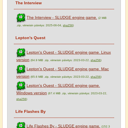
The Interview
The Interview - SLUDGE engine game.
(2 MiB
.zip, viimeisin päivitys: 2025-06-04,
sha256
)
Lepton's Quest
Lepton's Quest - SLUDGE engine game. Linux
version
(64.9 MiB .zip, viimeisin päivitys: 2023-03-22,
sha256
)
Lepton's Quest - SLUDGE engine game. Mac
version
(65.6 MiB .zip, viimeisin päivitys: 2023-03-22,
sha256
)
Lepton's Quest - SLUDGE engine game.
Windows version
(67.4 MiB .zip, viimeisin päivitys: 2023-03-22,
sha256
)
Life Flashes By
Life Flashes By - SLUDGE engine game.
(152.3