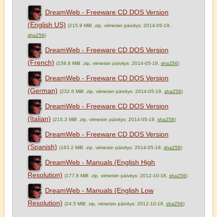
DreamWeb - Freeware CD DOS Version
(English US)
(215.9 MiB .zip, viimeisin päivitys: 2014-05-19,
sha256
)
DreamWeb - Freeware CD DOS Version
(French)
(158.8 MiB .zip, viimeisin päivitys: 2014-05-19,
sha256
)
DreamWeb - Freeware CD DOS Version
(German)
(232.6 MiB .zip, viimeisin päivitys: 2014-05-19,
sha256
)
DreamWeb - Freeware CD DOS Version
(Italian)
(215.3 MiB .zip, viimeisin päivitys: 2014-05-19,
sha256
)
DreamWeb - Freeware CD DOS Version
(Spanish)
(163.2 MiB .zip, viimeisin päivitys: 2014-05-19,
sha256
)
DreamWeb - Manuals (English High
Resolution)
(177.8 MiB .zip, viimeisin päivitys: 2012-10-18,
sha256
)
DreamWeb - Manuals (English Low
Resolution)
(24.5 MiB .zip, viimeisin päivitys: 2012-10-18,
sha256
)