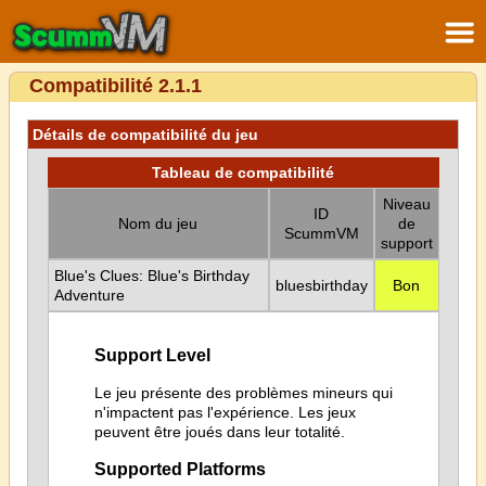
Compatibilité 2.1.1
Détails de compatibilité du jeu
Tableau de compatibilité
Niveau
ID
Nom du jeu
de
ScummVM
support
Blue's Clues: Blue's Birthday
bluesbirthday
Bon
Adventure
Support Level
Le jeu présente des problèmes mineurs qui
n'impactent pas l'expérience. Les jeux
peuvent être joués dans leur totalité.
Supported Platforms