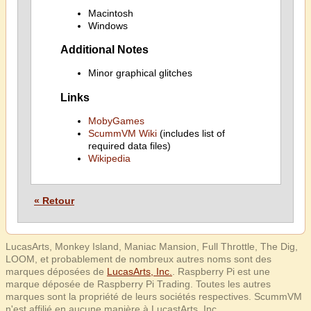
Macintosh
Windows
Additional Notes
Minor graphical glitches
Links
MobyGames
ScummVM Wiki
(includes list of
required data files)
Wikipedia
« Retour
LucasArts, Monkey Island, Maniac Mansion, Full Throttle, The Dig,
LOOM, et probablement de nombreux autres noms sont des
marques déposées de
LucasArts, Inc.
. Raspberry Pi est une
marque déposée de Raspberry Pi Trading. Toutes les autres
marques sont la propriété de leurs sociétés respectives. ScummVM
n'est affilié en aucune manière à LucastArts, Inc.