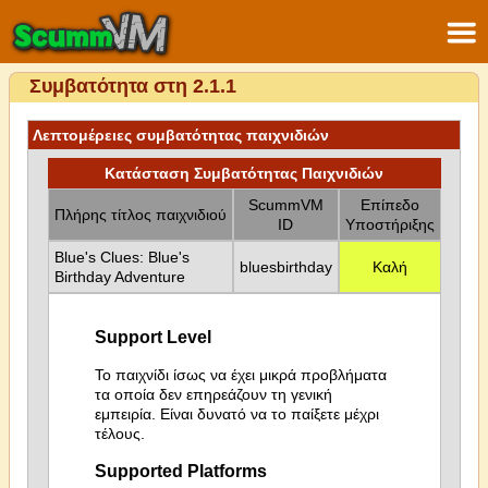
Συμβατότητα στη 2.1.1
Λεπτομέρειες συμβατότητας παιχνιδιών
Κατάσταση Συμβατότητας Παιχνιδιών
ScummVM
Επίπεδο
Πλήρης τίτλος παιχνιδιού
ID
Υποστήριξης
Blue's Clues: Blue's
bluesbirthday
Καλή
Birthday Adventure
Support Level
Το παιχνίδι ίσως να έχει μικρά προβλήματα
τα οποία δεν επηρεάζουν τη γενική
εμπειρία. Είναι δυνατό να το παίξετε μέχρι
τέλους.
Supported Platforms