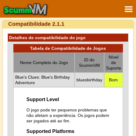
Compatibilidade 2.1.1
Detalhes de compatibilidade do jogo
Tabela de Compatibilidade de Jogos
Nível
ID do
Nome Completo do Jogo
de
ScummVM
Suporte
Blue's Clues: Blue's Birthday
bluesbirthday
Bom
Adventure
Support Level
O jogo pode ter pequenos problemas que
não afetam a experiência. Os jogos podem
ser jogados até ao fim.
Supported Platforms