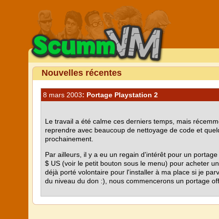
Nouvelles récentes
8 mars 2003
: Portage Playstation 2
Le travail a été calme ces derniers temps, mais récemm
reprendre avec beaucoup de nettoyage de code et quelq
prochainement.
Par ailleurs, il y a eu un regain d'intérêt pour un portage
$ US (voir le petit bouton sous le menu) pour acheter un 
déjà porté volontaire pour l'installer à ma place si je p
du niveau du don :), nous commencerons un portage offi