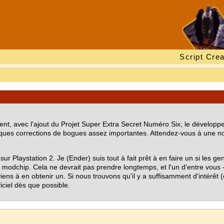
Script Crea
ent, avec l'ajout du Projet Super Extra Secret Numéro Six, le dével
ues corrections de bogues assez importantes. Attendez-vous à une no
 sur Playstation 2. Je (Ender) suis tout à fait prêt à en faire un si les 
modchip. Cela ne devrait pas prendre longtemps, et l'un d'entre vous - f
arviens à en obtenir un. Si nous trouvons qu'il y a suffisamment d'intér
ciel dès que possible.