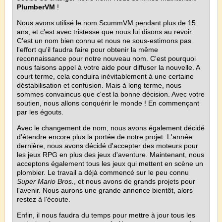
PlumberVM
!
Nous avons utilisé le nom ScummVM pendant plus de 15
ans, et c'est avec tristesse que nous lui disons au revoir.
C'est un nom bien connu et nous ne sous-estimons pas
l'effort qu'il faudra faire pour obtenir la même
reconnaissance pour notre nouveau nom. C'est pourquoi
nous faisons appel à votre aide pour diffuser la nouvelle. A
court terme, cela conduira inévitablement à une certaine
déstabilisation et confusion. Mais à long terme, nous
sommes convaincus que c'est la bonne décision. Avec votre
soutien, nous allons conquérir le monde ! En commençant
par les égouts.
Avec le changement de nom, nous avons également décidé
d'étendre encore plus la portée de notre projet. L'année
dernière, nous avons décidé d'accepter des moteurs pour
les jeux RPG en plus des jeux d'aventure. Maintenant, nous
acceptons également tous les jeux qui mettent en scène un
plombier. Le travail a déjà commencé sur le peu connu
Super Mario Bros.
, et nous avons de grands projets pour
l'avenir. Nous aurons une grande annonce bientôt, alors
restez à l'écoute.
Enfin, il nous faudra du temps pour mettre à jour tous les