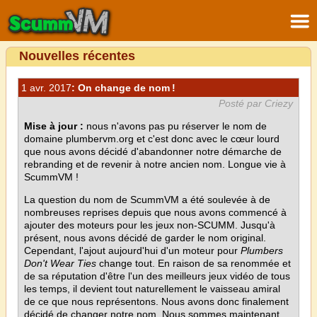
Nouvelles récentes
1 avr. 2017
: On change de nom !
Posté par Criezy
Mise à jour :
nous n'avons pas pu réserver le nom de
domaine plumbervm.org et c'est donc avec le cœur lourd
que nous avons décidé d'abandonner notre démarche de
rebranding et de revenir à notre ancien nom. Longue vie à
ScummVM !
La question du nom de ScummVM a été soulevée à de
nombreuses reprises depuis que nous avons commencé à
ajouter des moteurs pour les jeux non-SCUMM. Jusqu'à
présent, nous avons décidé de garder le nom original.
Cependant, l'ajout aujourd'hui d'un moteur pour
Plumbers
Don't Wear Ties
change tout. En raison de sa renommée et
de sa réputation d'être l'un des meilleurs jeux vidéo de tous
les temps, il devient tout naturellement le vaisseau amiral
de ce que nous représentons. Nous avons donc finalement
décidé de changer notre nom. Nous sommes maintenant