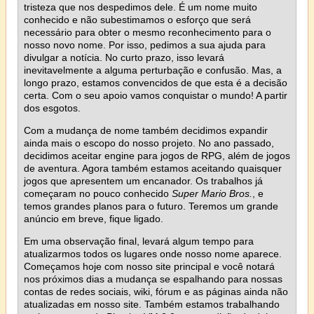
tristeza que nos despedimos dele. É um nome muito
conhecido e não subestimamos o esforço que será
necessário para obter o mesmo reconhecimento para o
nosso novo nome. Por isso, pedimos a sua ajuda para
divulgar a notícia. No curto prazo, isso levará
inevitavelmente a alguma perturbação e confusão. Mas, a
longo prazo, estamos convencidos de que esta é a decisão
certa. Com o seu apoio vamos conquistar o mundo! A partir
dos esgotos.
Com a mudança de nome também decidimos expandir
ainda mais o escopo do nosso projeto. No ano passado,
decidimos aceitar engine para jogos de RPG, além de jogos
de aventura. Agora também estamos aceitando quaisquer
jogos que apresentem um encanador. Os trabalhos já
começaram no pouco conhecido
Super Mario Bros.
, e
temos grandes planos para o futuro. Teremos um grande
anúncio em breve, fique ligado.
Em uma observação final, levará algum tempo para
atualizarmos todos os lugares onde nosso nome aparece.
Começamos hoje com nosso site principal e você notará
nos próximos dias a mudança se espalhando para nossas
contas de redes sociais, wiki, fórum e as páginas ainda não
atualizadas em nosso site. Também estamos trabalhando