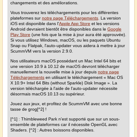
changements et des améliorations.
Vous trouverez les téléchargements pour les différentes
plateformes sur
notre page Téléchargements
. La version
iOS est disponible dans l'
Apple App Store
et les versions
Android devraient bientôt être disponibles dans le
Google
Play Store
(une fois que la mise à jour aura été approuvée).
Si vous utilisez Windows, macOS, ou les paquets Ubuntu
Snap ou Flatpak, l'auto-updater vous aidera à mettre à jour
ScummVM vers la version 2.9.0.
Nos utilisateurs macOS possédant un Mac Intel 64 bits et
une version 10.9 à 10.12 de macOS devront télécharger
manuellement la nouvelle mise à jour depuis
notre page
Téléchargements
en utilisant le téléchargement « Mac OS
X 10.9+ Intel 64 Bits (without Sparkle) Disk Image ». La
version téléchargée à l'aide de l'auto-updater nécessite
désormais macOS 10.13 ou supérieur.
Jouez aux jeux, et profitez de ScummVM avec une bonne
tasse de grog[^2] !
[^1] : Thimbleweed Park n'est supporté que sur un sous-
ensemble de plateformes car il nécessite OpenGL avec
Shaders. [^2] : Autres boissons disponibles.