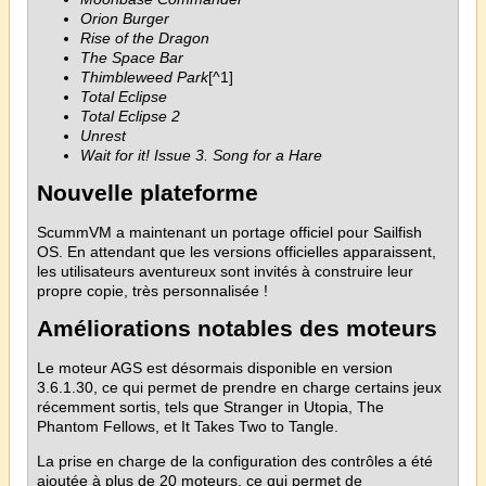
Orion Burger
Rise of the Dragon
The Space Bar
Thimbleweed Park
[^1]
Total Eclipse
Total Eclipse 2
Unrest
Wait for it! Issue 3. Song for a Hare
Nouvelle plateforme
ScummVM a maintenant un portage officiel pour Sailfish
OS. En attendant que les versions officielles apparaissent,
les utilisateurs aventureux sont invités à construire leur
propre copie, très personnalisée !
Améliorations notables des moteurs
Le moteur AGS est désormais disponible en version
3.6.1.30, ce qui permet de prendre en charge certains jeux
récemment sortis, tels que Stranger in Utopia, The
Phantom Fellows, et It Takes Two to Tangle.
La prise en charge de la configuration des contrôles a été
ajoutée à plus de 20 moteurs, ce qui permet de