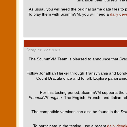
As usual, you will need the original game data files t
To play them with ScummVM, you will need a
daily dev
פורסם על ידי Scorp
The ScummVM Team is pleased to announce that
Drac
Follow Jonathan Harker through Transylvania and Londo
Count Dracula once and for all. Explore panoramic l
For this testing period, ScummVM supports the o
PhoenixVR engine
. The English, French, and Italian r
The compatible versions can also be found in the
Dra
To participate in the testing, use a recent
daily deve