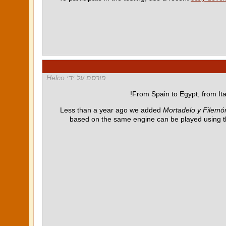
פורסם על ידי Helco
From Spain to Egypt, from Ita
Less than a year ago we added
Mortadelo y Filemón
based on the same engine can be played using 