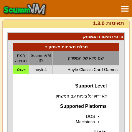
תאימות 1.3.0
פרטי תאימות המשחק
טבלת תאימות משחקים
ScummVM
רמת
שם מלא של המשחק
ID
תמיכה
Hoyle Classic Card Games
hoyle4
מעולה
Support Level
לא ידוע על בעיות עם המשחק.
Supported Platforms
DOS
Macintosh
Links