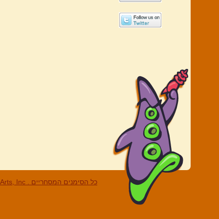
LucasArts, Inc . כל הסי