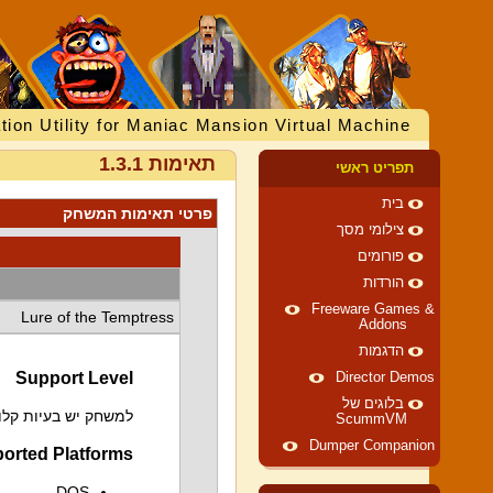
tion Utility for Maniac Mansion Virtual Machine
תאימות 1.3.1
תפריט ראשי
בית
פרטי תאימות המשחק
צילומי מסך
פורומים
הורדות
Freeware Games &
Lure of the Temptress
Addons
הדגמות
Support Level
Director Demos
בלוגים של
למשחק יש בעיות קלות
ScummVM
Dumper Companion
orted Platforms
DOS