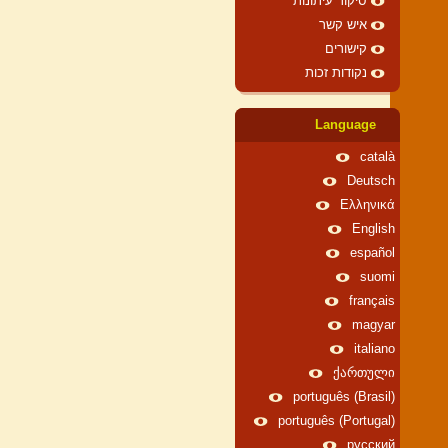
סיקור עיתונות
איש קשר
קישורים
נקודות זכות
Language
català
Deutsch
Ελληνικά
English
español
suomi
français
magyar
italiano
ქართული
português (Brasil)
português (Portugal)
русский