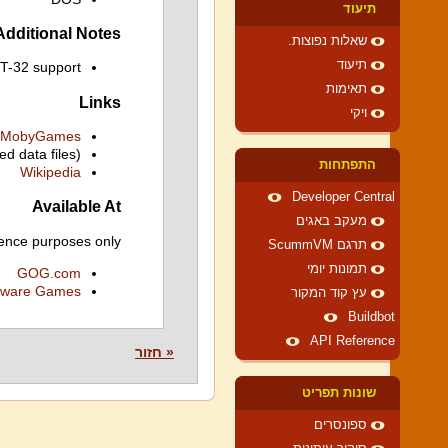
תיעוד
Additional Notes
שאלות נפוצות.
תיעוד
MT-32 support
תאימות
Links
ויקי
MobyGames
ed data files)
התפתחות
Wikipedia
Developer Central
Available At
מעקב באגים
ence purposes only.
תרגם ScummVM
תמונות יומי
GOG.com
ware Games
עץ קוד המקור
Buildbot
API Reference
« חזור
שונות תפריט
ספונסרים