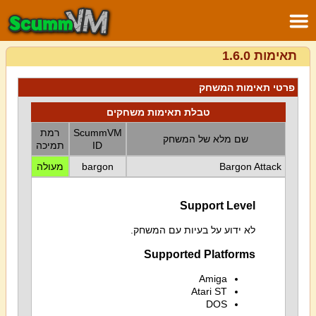
תאימות 1.6.0
פרטי תאימות המשחק
טבלת תאימות משחקים
ScummVM
רמת
שם מלא של המשחק
ID
תמיכה
Bargon Attack
bargon
מעולה
Support Level
לא ידוע על בעיות עם המשחק.
Supported Platforms
Amiga
Atari ST
DOS