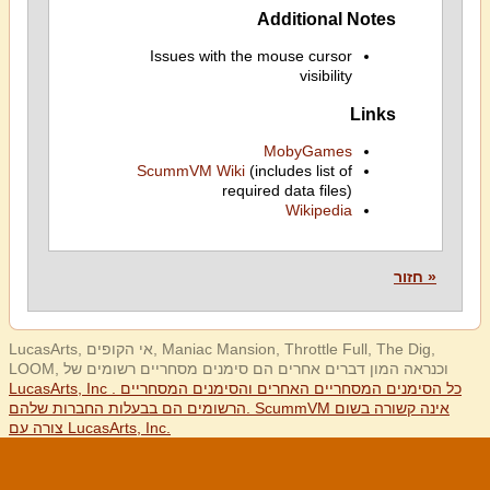
Additional Notes
Issues with the mouse cursor
visibility
Links
MobyGames
ScummVM Wiki
(includes list of
required data files)
Wikipedia
« חזור
LucasArts, אי הקופים, Maniac Mansion, Throttle Full, The Dig,
LOOM, וכנראה המון דברים אחרים הם סימנים מסחריים רשומים של
LucasArts, Inc . כל הסימנים המסחריים האחרים והסימנים המסחריים
הרשומים הם בבעלות החברות שלהם. ScummVM אינה קשורה בשום
צורה עם LucasArts, Inc.