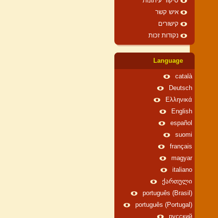
סיקור עיתונות
איש קשר
קישורים
נקודות זכות
Language
català
Deutsch
Ελληνικά
English
español
suomi
français
magyar
italiano
ქართული
português (Brasil)
português (Portugal)
русский