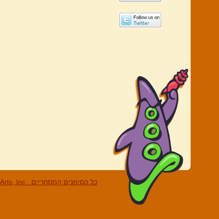
LucasArts, Inc . כל הסי