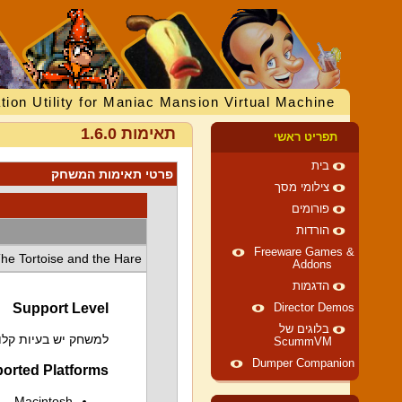
tion Utility for Maniac Mansion Virtual Machine
תאימות 1.6.0
תפריט ראשי
בית
פרטי תאימות המשחק
צילומי מסך
פורומים
הורדות
Freeware Games &
he Tortoise and the Hare
Addons
הדגמות
Support Level
Director Demos
בלוגים של
למשחק יש בעיות קלות
ScummVM
Dumper Companion
orted Platforms
Macintosh