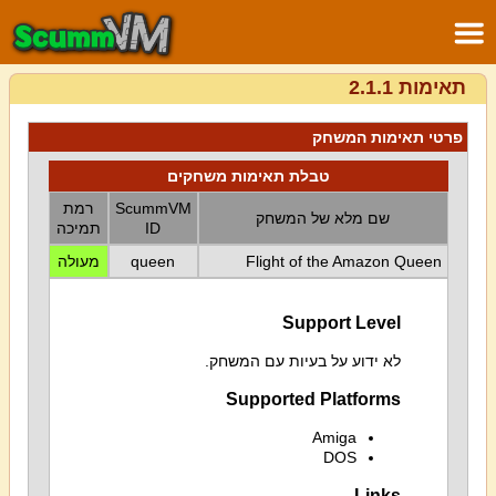
תאימות 2.1.1
פרטי תאימות המשחק
טבלת תאימות משחקים
ScummVM
רמת
שם מלא של המשחק
ID
תמיכה
Flight of the Amazon Queen
queen
מעולה
Support Level
לא ידוע על בעיות עם המשחק.
Supported Platforms
Amiga
DOS
Links