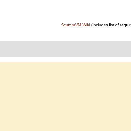
ScummVM Wiki
(includes list of requir