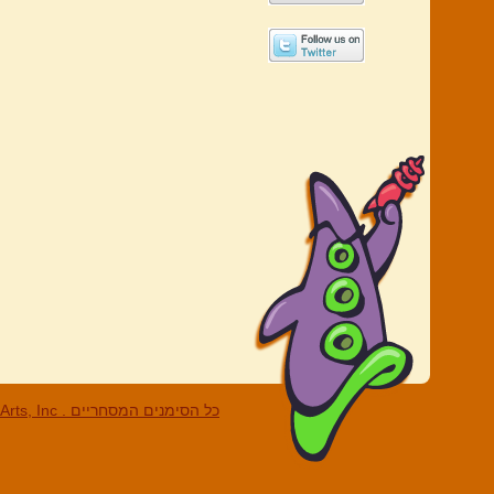
LucasArts, Inc . כל הסי