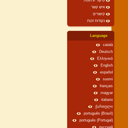
סיקור עיתונות
איש קשר
קישורים
נקודות זכות
Language
català
Deutsch
Ελληνικά
English
español
suomi
français
magyar
italiano
ქართული
português (Brasil)
português (Portugal)
русский