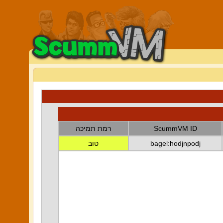
ScummVM ID
רמת תמיכה
bagel:hodjnpodj
טוב