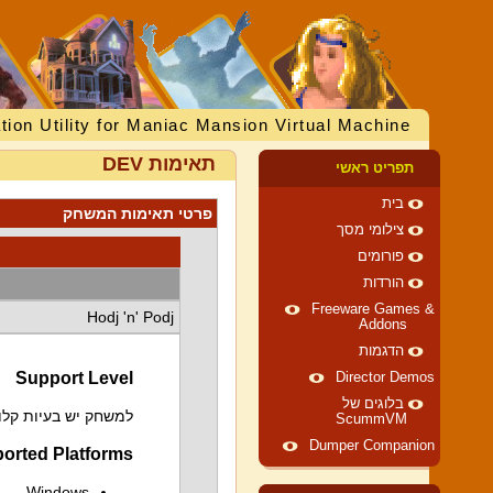
tion Utility for Maniac Mansion Virtual Machine
תאימות DEV
תפריט ראשי
בית
פרטי תאימות המשחק
צילומי מסך
פורומים
הורדות
Freeware Games &
Hodj 'n' Podj
Addons
הדגמות
Support Level
Director Demos
בלוגים של
למשחק יש בעיות קלות
ScummVM
Dumper Companion
orted Platforms
Windows