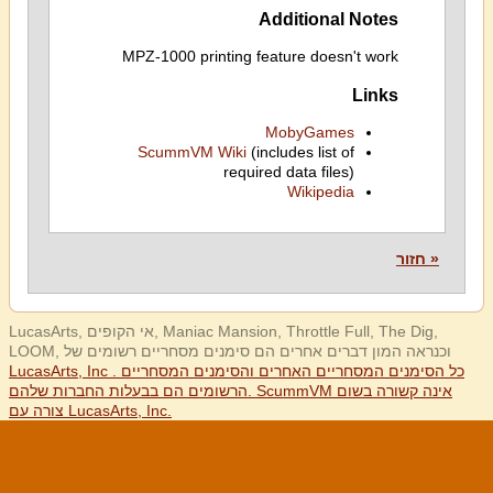
Additional Notes
MPZ-1000 printing feature doesn't work
Links
MobyGames
ScummVM Wiki
(includes list of
required data files)
Wikipedia
« חזור
LucasArts, אי הקופים, Maniac Mansion, Throttle Full, The Dig,
LOOM, וכנראה המון דברים אחרים הם סימנים מסחריים רשומים של
LucasArts, Inc . כל הסימנים המסחריים האחרים והסימנים המסחריים
הרשומים הם בבעלות החברות שלהם. ScummVM אינה קשורה בשום
צורה עם LucasArts, Inc.